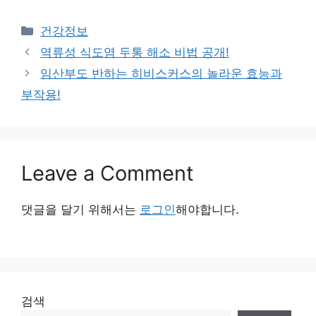
Categories
건강정보
역류성 식도염 두통 해소 비법 공개!
임산부도 반하는 히비스커스의 놀라운 효능과
부작용!
Leave a Comment
댓글을 달기 위해서는
로그인
해야합니다.
검색