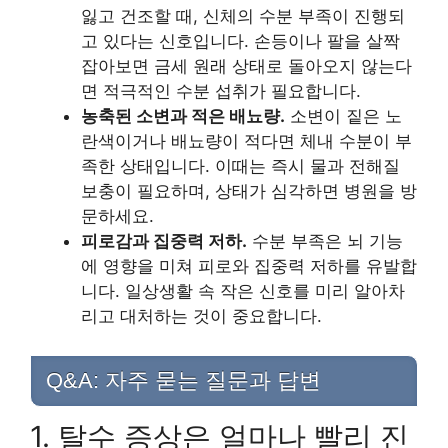
잃고 건조할 때, 신체의 수분 부족이 진행되
고 있다는 신호입니다. 손등이나 팔을 살짝
잡아보면 금세 원래 상태로 돌아오지 않는다
면 적극적인 수분 섭취가 필요합니다.
농축된 소변과 적은 배뇨량.
소변이 짙은 노
란색이거나 배뇨량이 적다면 체내 수분이 부
족한 상태입니다. 이때는 즉시 물과 전해질
보충이 필요하며, 상태가 심각하면 병원을 방
문하세요.
피로감과 집중력 저하.
수분 부족은 뇌 기능
에 영향을 미쳐 피로와 집중력 저하를 유발합
니다. 일상생활 속 작은 신호를 미리 알아차
리고 대처하는 것이 중요합니다.
Q&A: 자주 묻는 질문과 답변
1. 탈수 증상은 얼마나 빨리 진