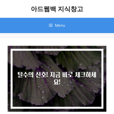
Skip
아드웹백 지식창고
to
content
Menu