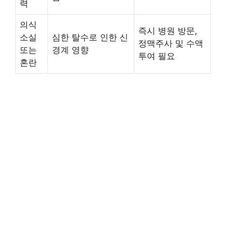
력
의식
즉시 병원 방문,
소실
심한 탈수로 인한 신
정맥주사 및 수액
또는
경계 영향
투여 필요
혼란