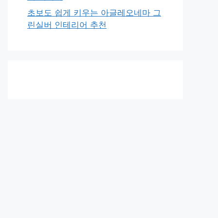
초보도 쉽게 키우는 아글레오네마 그
린실버 인테리어 추천