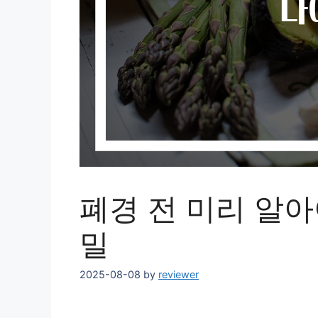
폐경 전 미리 알아
밀
2025-08-08
by
reviewer