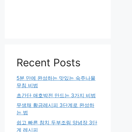
Recent Posts
5분 만에 완성하는 맛있는 숙주나물
무침 비법
초간단 애호박전 만드는 3가지 비법
무생채 황금레시피 3단계로 완성하
는 법
쉽고 빠른 참치 두부조림 양념장 3단
계 레시피