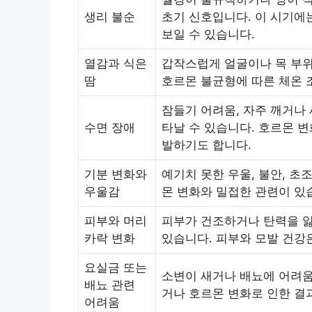
생리 불순
초기 신호입니다. 이 시기에
보일 수 있습니다.
열감과 식은
갑작스럽게 얼굴이나 목 부위
땀
호르몬 불균형에 따른 체온 
잠들기 어려움, 자주 깨거나
수면 장애
타날 수 있습니다. 호르몬 
발하기도 합니다.
기분 변화와
예기치 못한 우울, 불안, 초
우울감
몬 변화와 밀접한 관련이 있
피부와 머리
피부가 건조하거나 탄력을 잃
카락 변화
있습니다. 피부와 모발 건강
요실금 또는
소변이 새거나 배뇨에 어려움
배뇨 관련
거나 호르몬 변화로 인한 결
어려움