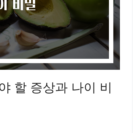
야 할 증상과 나이 비