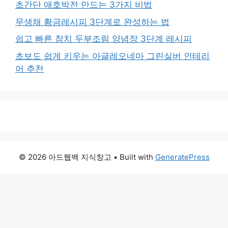
초간단 애호박전 만드는 3가지 비법
무생채 황금레시피 3단계로 완성하는 법
쉽고 빠른 참치 두부조림 양념장 3단계 레시피
초보도 쉽게 키우는 아글레오네마 그린실버 인테리
어 추천
© 2026 아드웹백 지식창고
• Built with
GeneratePress