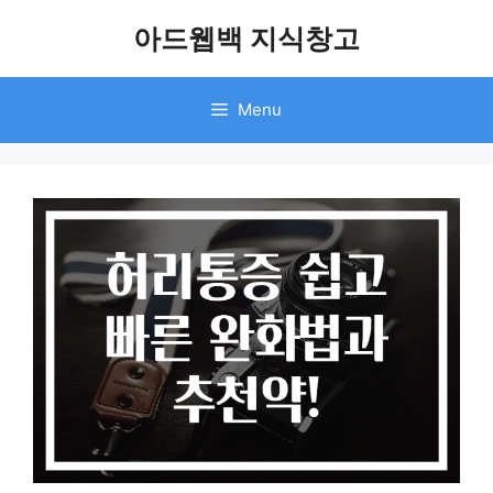
Skip
아드웹백 지식창고
to
content
Menu