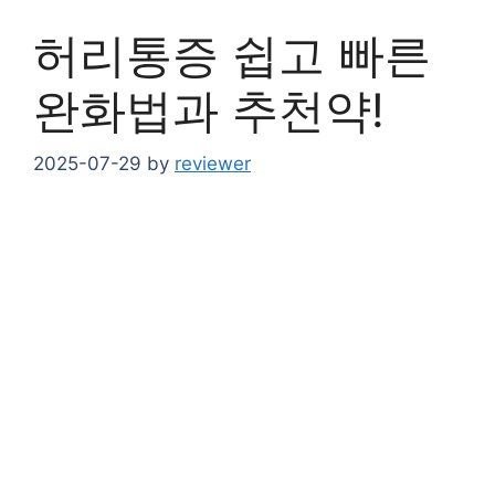
허리통증 쉽고 빠른
완화법과 추천약!
2025-07-29
by
reviewer