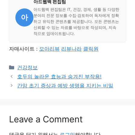
아드웹백 편집팀
아드웹백 편집팀은 IT, 건강, 경제, 생활 등 다양한
아
분야의 전문 정보를 수집·검토하여 독자에게 정확
하고 유익한 콘텐츠를 제공합니다. 모든 콘텐츠는
신뢰할 수 있는 자료를 바탕으로 작성되며, 지속
적으로 업데이트됩니다.
자매사이트 :
모아리뷰
리뷰나라
클릭원
Categories
건강정보
호두의 놀라운 효능과 숨겨진 부작용!
간암 초기 증상과 예방 생명을 지키는 비밀
Leave a Comment
댓글을 달기 위해서는
로그인
해야합니다.