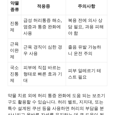
약물
적응증
주의사항
종류
급성 허리통증 해소,
복용 전에 의사 상
진통
염증과 통증 완화에
담 필요, 과용 피해
제
사용
야 함
근육
근육 경직이 심한 경
졸음 유발 가능하
이완
우 사용
니 운전 주의
제
국소
피부에 직접 바르는
피부 알레르기 테
진통
형태로 빠른 효과 기
스트 필요
제
대
약물 치료 외에 허리 통증 완화에 도움 되는 보조기
구도 활용할 수 있습니다. 허리 벨트, 지지대, 또는
특수 설계된 쿠션 등을 사용하면 허리의 부담을 분
산시키고 올바른 자세를 유지하는 데 큰 도움이 됩