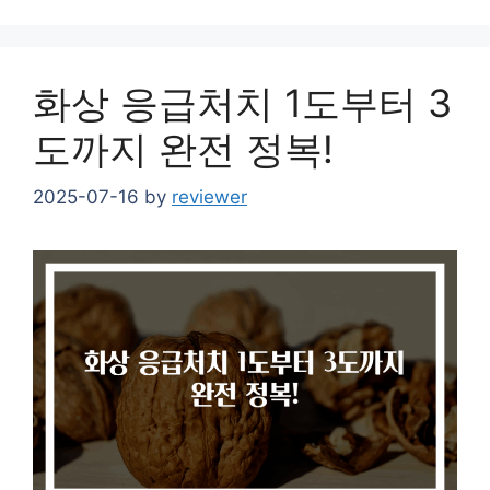
화상 응급처치 1도부터 3
도까지 완전 정복!
2025-07-16
by
reviewer