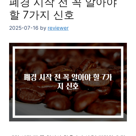
폐경 시작 전 꼭 알아야
할 7가지 신호
2025-07-16
by
reviewer