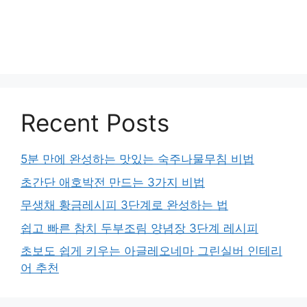
Recent Posts
5분 만에 완성하는 맛있는 숙주나물무침 비법
초간단 애호박전 만드는 3가지 비법
무생채 황금레시피 3단계로 완성하는 법
쉽고 빠른 참치 두부조림 양념장 3단계 레시피
초보도 쉽게 키우는 아글레오네마 그린실버 인테리
어 추천