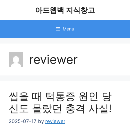
Skip
아드웹백 지식창고
to
content
Menu
reviewer
씹을 때 턱통증 원인 당
신도 몰랐던 충격 사실!
2025-07-17
by
reviewer