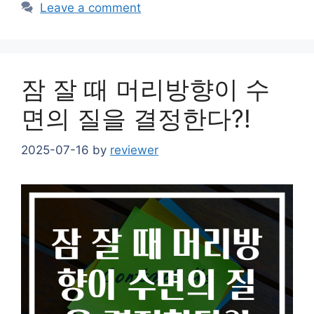
Leave a comment
잠 잘 때 머리방향이 수
면의 질을 결정한다?!
2025-07-16
by
reviewer