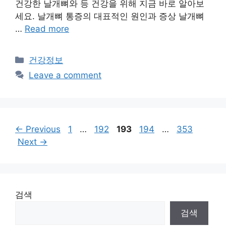
건강한 날개뼈와 등 건강을 위해 지금 바로 알아보
세요. 날개뼈 통증의 대표적인 원인과 증상 날개뼈
…
Read more
Categories
건강정보
Leave a comment
Page
Page
Page
Page
Page
←
Previous
1
…
192
193
194
…
353
Next
→
검색
검색